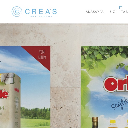
ANASAYFA
BIZ
TAS