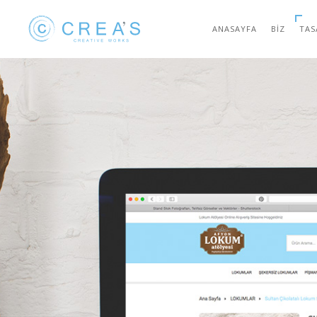
ANASAYFA
BIZ
TAS