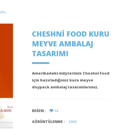
ylaş
CHESHNI FOOD KURU
MEYVE AMBALAJ
TASARIMI
Amerikadaki müşterimiz Cheshni Food
için hazırladığımız kuru meyve
doypack ambalaj tasarımlarımız.
14
BEĞEN :
3666
GÖRÜNTÜLENME :