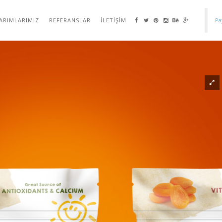
ARIMLARIMIZ
REFERANSLAR
İLETIŞIM
Pa