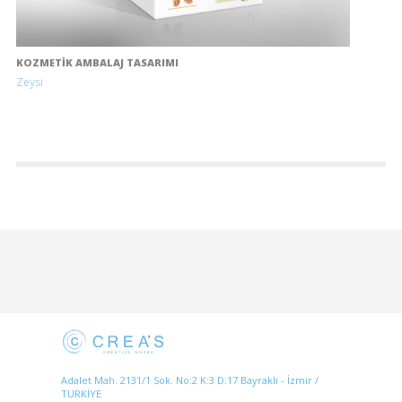
KOZMETIK AMBALAJ TASARIMI
Zeysi
Adalet Mah. 2131/1 Sok. No:2 K:3 D:17 Bayraklı - İzmir /
TURKİYE