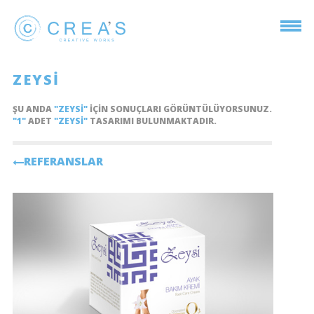
ZEYSI
ŞU ANDA
"ZEYSI"
IÇIN SONUÇLARI GÖRÜNTÜLÜYORSUNUZ.
"1"
ADET
"ZEYSI"
TASARIMI BULUNMAKTADIR.
REFERANSLAR