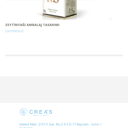
ZEYTINYAĞI AMBALAJ TASARIMI
Gemlikland
Adalet Mah. 2131/1 Sok. No:2 K:3 D:17 Bayraklı - İzmir /