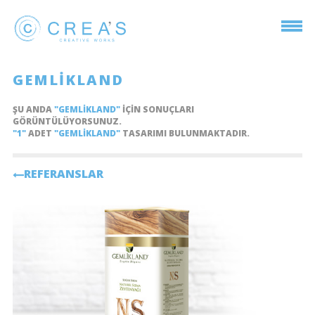
GEMLIKLAND
ŞU ANDA
"GEMLIKLAND"
IÇIN SONUÇLARI
GÖRÜNTÜLÜYORSUNUZ.
"1"
ADET
"GEMLIKLAND"
TASARIMI BULUNMAKTADIR.
REFERANSLAR