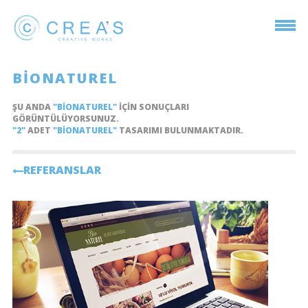
BIONATUREL
ŞU ANDA
"BIONATUREL"
IÇIN SONUÇLARI
GÖRÜNTÜLÜYORSUNUZ.
"2"
ADET
"BIONATUREL"
TASARIMI BULUNMAKTADIR.
REFERANSLAR