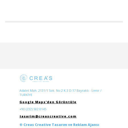
Adalet Mah. 2131/1 Sok. No:2 K:3 D:17 Bayraklı - İzmir /
TURKİYE
Google Maps'den Görüntüle
+90 (232) 502 0145
tasarim@creascreative.com
® Creas Creative Tasarım ve Reklam Ajansı