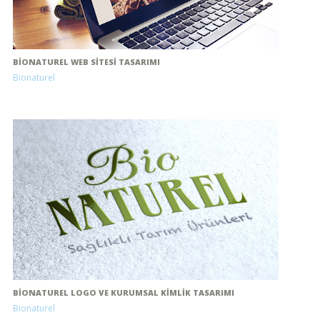
BIONATUREL WEB SITESI TASARIMI
Bionaturel
BIONATUREL LOGO VE KURUMSAL KIMLIK TASARIMI
Bionaturel