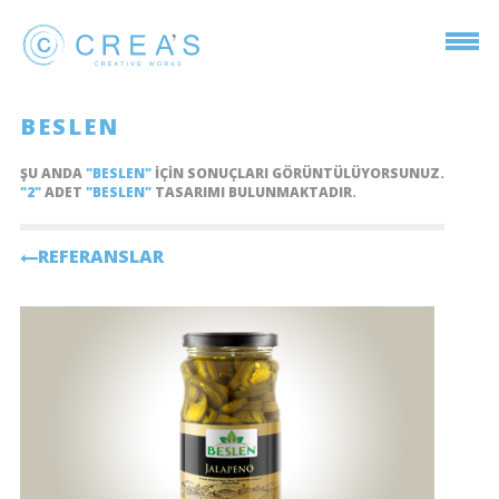
BESLEN
ŞU ANDA
"BESLEN"
IÇIN SONUÇLARI GÖRÜNTÜLÜYORSUNUZ.
"2"
ADET
"BESLEN"
TASARIMI BULUNMAKTADIR.
REFERANSLAR