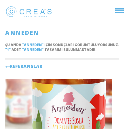
ANNEDEN
ŞU ANDA
"ANNEDEN"
IÇIN SONUÇLARI GÖRÜNTÜLÜYORSUNUZ.
"1"
ADET
"ANNEDEN"
TASARIMI BULUNMAKTADIR.
REFERANSLAR