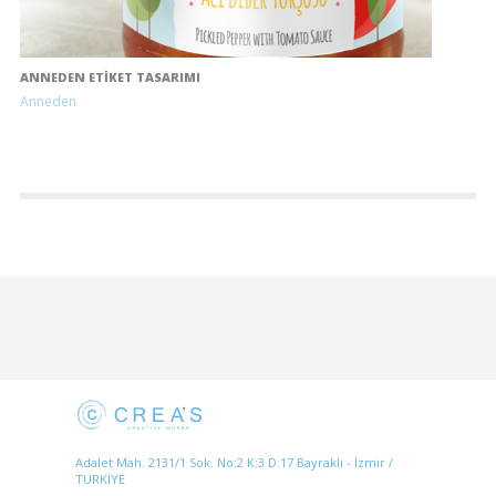
ANNEDEN ETIKET TASARIMI
Anneden
Adalet Mah. 2131/1 Sok. No:2 K:3 D:17 Bayraklı - İzmir /
TURKİYE