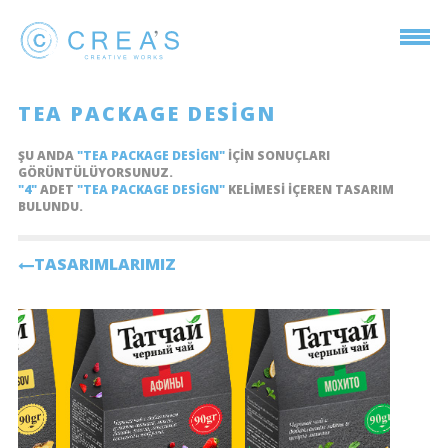
TEA PACKAGE DESIGN
ŞU ANDA
"TEA PACKAGE DESIGN"
IÇIN SONUÇLARI
GÖRÜNTÜLÜYORSUNUZ.
"4"
ADET
"TEA PACKAGE DESIGN"
KELIMESI IÇEREN TASARIM
BULUNDU.
TASARIMLARIMIZ