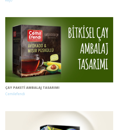
Kejo
ÇAY PAKETI AMBALAJ TASARIMI
Cemilefendi