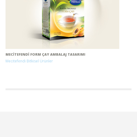
MECITEFENDI FORM ÇAY AMBALAJ TASARIMI
Mecitefendi Bitkisel Ürünler