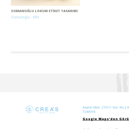
OSMANOĞLU LOKUM ETIKET TASARIMI
Osmanoğlu - BİM
Adalet Mah. 2131/1 Sok. No:2 K:
TURKİYE
Google Maps'den Görü