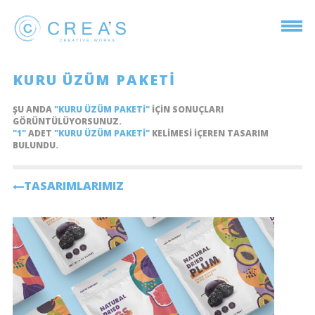
KURU ÜZÜM PAKETI
ŞU ANDA
"KURU ÜZÜM PAKETI"
IÇIN SONUÇLARI
GÖRÜNTÜLÜYORSUNUZ.
"1"
ADET
"KURU ÜZÜM PAKETI"
KELIMESI IÇEREN TASARIM
BULUNDU.
TASARIMLARIMIZ