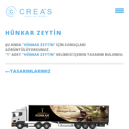
HÜNKAR ZEYTIN
ŞU ANDA
"HÜNKAR ZEYTIN"
IÇIN SONUÇLARI
GÖRÜNTÜLÜYORSUNUZ.
"1"
ADET
"HÜNKAR ZEYTIN"
KELIMESI IÇEREN TASARIM BULUNDU.
TASARIMLARIMIZ