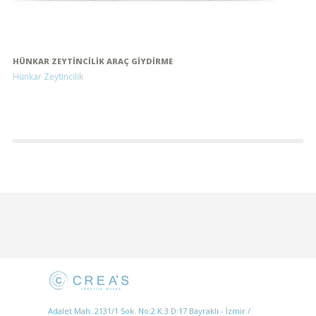
HÜNKAR ZEYTINCILIK ARAÇ GIYDIRME
Hünkar Zeytincilik
Adalet Mah. 2131/1 Sok. No:2 K:3 D:17 Bayraklı - İzmir /