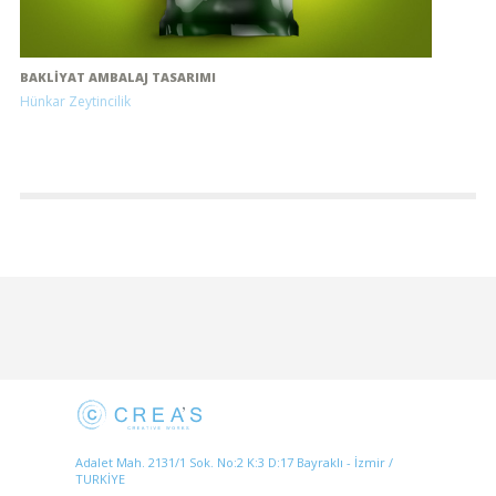
BAKLIYAT AMBALAJ TASARIMI
Hünkar Zeytincilik
Adalet Mah. 2131/1 Sok. No:2 K:3 D:17 Bayraklı - İzmir /
TURKİYE