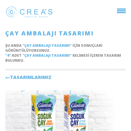
ÇAY AMBALAJI TASARIMI
ŞU ANDA
"ÇAY AMBALAJI TASARIMI"
IÇIN SONUÇLARI
GÖRÜNTÜLÜYORSUNUZ.
"4"
ADET
"ÇAY AMBALAJI TASARIMI"
KELIMESI IÇEREN TASARIM
BULUNDU.
TASARIMLARIMIZ