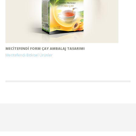
MECITEFENDI FORM ÇAY AMBALAJ TASARIMI
Mecitefendi Bitkisel Ürünler