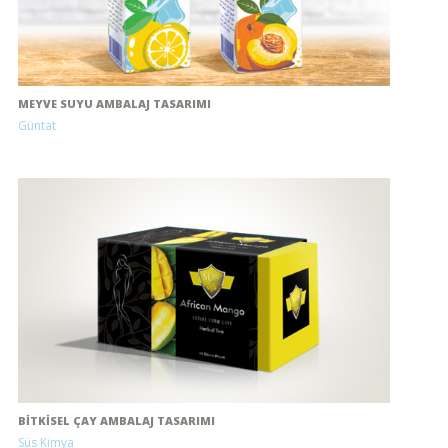
MEYVE SUYU AMBALAJ TASARIMI
Güntat
BITKISEL ÇAY AMBALAJ TASARIMI
Süs Kimya