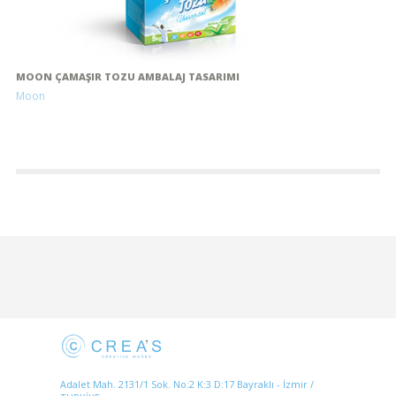
MOON ÇAMAŞIR TOZU AMBALAJ TASARIMI
Moon
Adalet Mah. 2131/1 Sok. No:2 K:3 D:17 Bayraklı - İzmir /