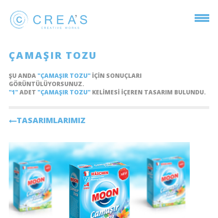
ÇAMAŞIR TOZU
ŞU ANDA
"ÇAMAŞIR TOZU"
IÇIN SONUÇLARI
GÖRÜNTÜLÜYORSUNUZ.
"1"
ADET
"ÇAMAŞIR TOZU"
KELIMESI IÇEREN TASARIM BULUNDU.
TASARIMLARIMIZ