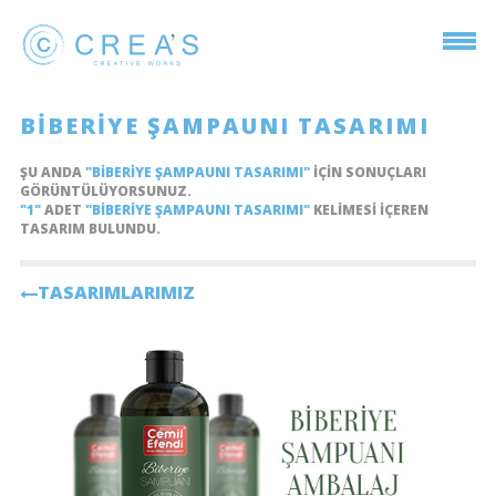
BIBERIYE ŞAMPAUNI TASARIMI
ŞU ANDA
"BIBERIYE ŞAMPAUNI TASARIMI"
IÇIN SONUÇLARI
GÖRÜNTÜLÜYORSUNUZ.
"1"
ADET
"BIBERIYE ŞAMPAUNI TASARIMI"
KELIMESI IÇEREN
TASARIM BULUNDU.
TASARIMLARIMIZ