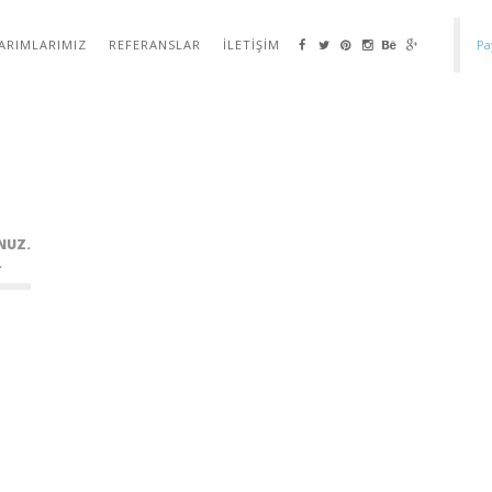
ARIMLARIMIZ
REFERANSLAR
İLETIŞIM
Pa
NUZ.
.