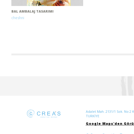
BAL AMBALAJ TASARIMI
cheshni
Adalet Mah. 2131/1 Sok. No:2 K:
TURKİYE
Google Maps'den Görü