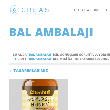
ANASAYFA
BIZ
TAS
BAL AMBALAJI
ŞU ANDA
"BAL AMBALAJI"
IÇIN SONUÇLARI GÖRÜNTÜLÜYORSU
"1"
ADET
"BAL AMBALAJI"
KELIMESI IÇEREN TASARIM BULUNDU
TASARIMLARIMIZ