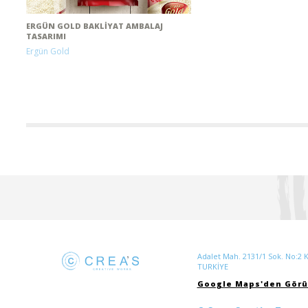
ERGÜN GOLD BAKLIYAT AMBALAJ
TASARIMI
Ergün Gold
Adalet Mah. 2131/1 Sok. No:2 K:
TURKİYE
Google Maps'den Görü